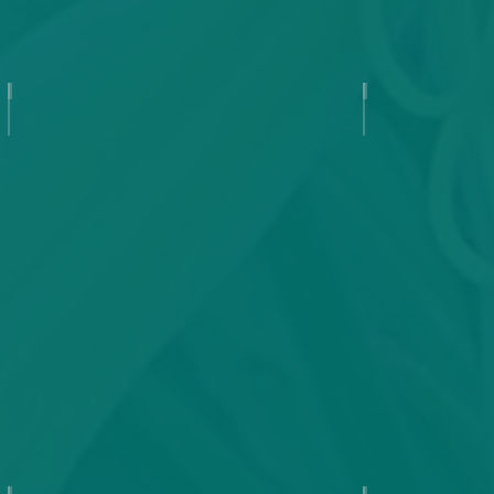
Annette's Magic
Appaloosa 