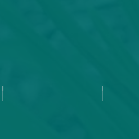
Baby Lemonade
Ballerina B