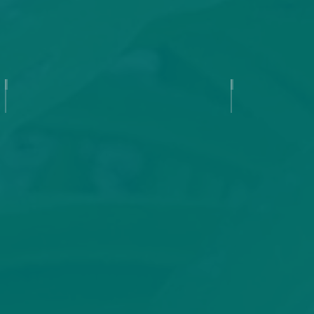
Beauty to Behold
Bela Lugos